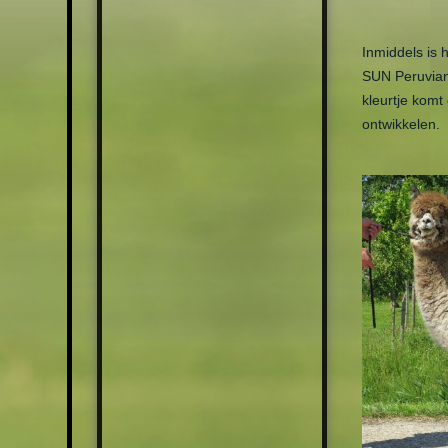
Inmiddels is 
SUN Peruvian 
kleurtje komt
ontwikkelen.