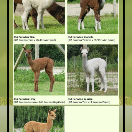
DRUK VERLICHTENDE WOL
SLEUTELHANGERS
THEEGESCHENK