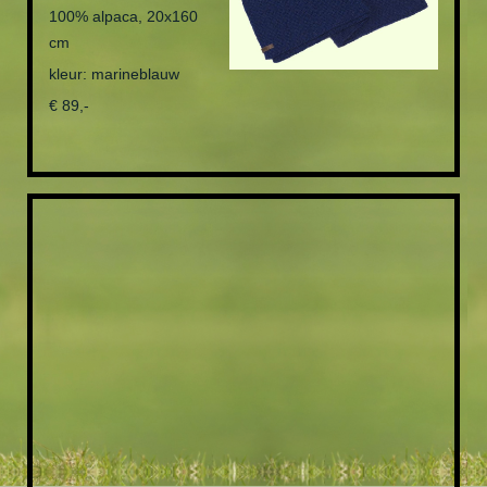
100% alpaca, 20x160
cm
kleur: marineblauw
€ 89,-