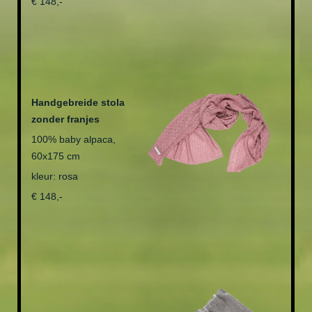
€ 148,-
Handgebreide stola
zonder franjes
100% baby alpaca,
60x175 cm
kleur: rosa
€ 148,-