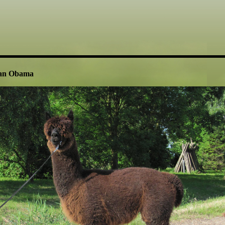
an Obama